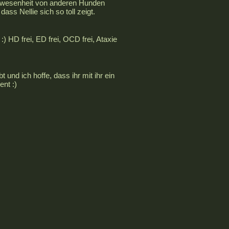
 Anwesenheit von anderen Hunden
ass Nellie sich so toll zeigt.
) HD frei, ED frei, OCD frei, Ataxie
und ich hoffe, dass ihr mit ihr ein
ent :)