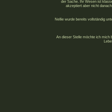
der Sache. Ihr Wesen ist klass
akzeptiert aber nicht danach 
Nellie wurde bereits vollständig un
An dieser Stelle möchte ich mich b
Leben