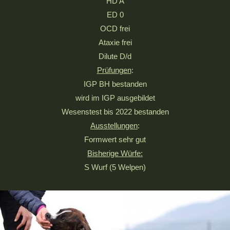
HD A
ED 0
OCD frei
Ataxie frei
Dilute D/d
Prüfungen
:
IGP BH bestanden
wird im IGP ausgebildet
Wesenstest bis 2022 bestanden
Ausstellungen
:
Formwert sehr gut
Bisherige Würfe:
S Wurf (5 Welpen)