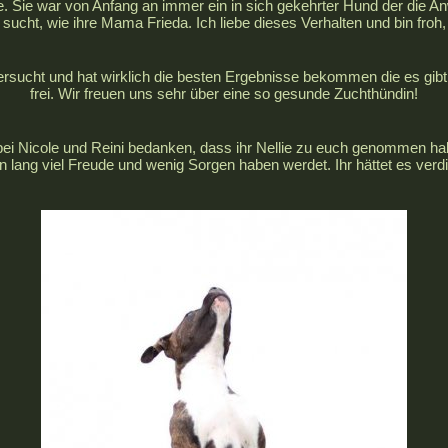
e. Sie war von Anfang an immer ein in sich gekehrter Hund der die
sucht, wie ihre Mama Frieda. Ich liebe dieses Verhalten und bin froh, d
tersucht und hat wirklich die besten Ergebnisse bekommen die es gibt :
frei. Wir freuen uns sehr über eine so gesunde Zuchthündin!
ei Nicole und Reini bedanken, dass ihr Nellie zu euch genommen habt 
 lang viel Freude und wenig Sorgen haben werdet. Ihr hättet es verdi