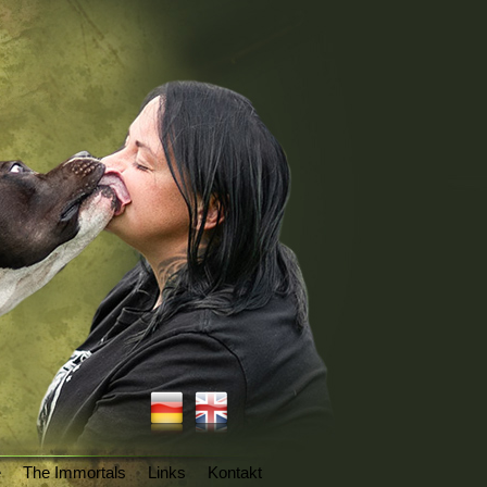
e
The Immortals
Links
Kontakt