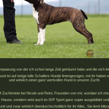
paarung von der ich schon lange Zeit geträumt habe und die sich letzt
 und ist auf einige tolle Schallers Hunde liniengezogen, mit ihr haben 
und wirklich einen ganz wertvollen Hund in unserer Zucht.
auf Zuchtmiete bei Nicole und Reini, Freunden von mir, worüber ich mic
 zu Hause, sondern wird auch im IGP Sport ganz super ausgebildet und 
Hund und zwar wirklich überdurchschnittlich für ihr Alter.. Sie lernt bl