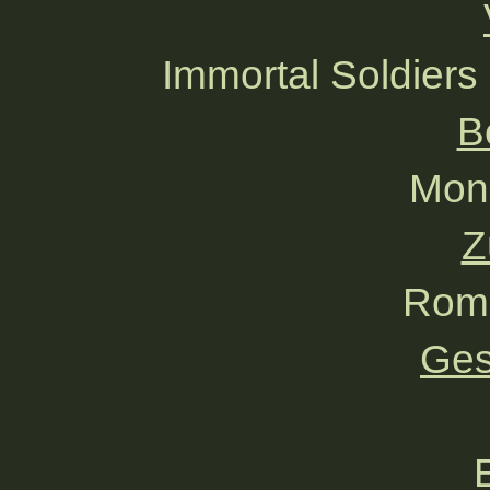
Immortal Soldiers
B
Moni
Z
Rom
Ges