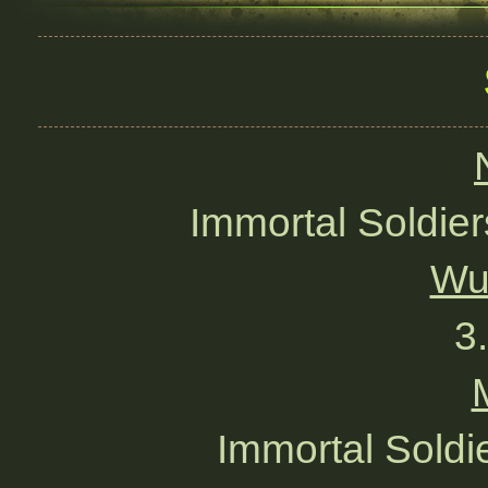
Immortal Soldie
Wu
3
Immortal Soldi