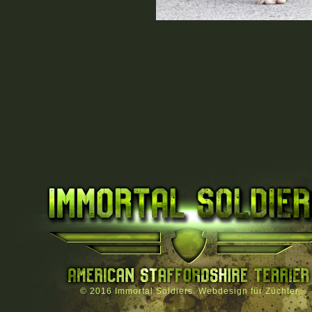
© 2016
Immortal Soldiers
.
Webdesign für Züchter.