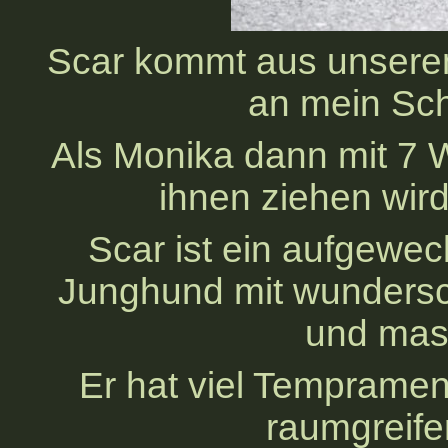
Scar kommt aus unsere
an mein Sch
Als Monika dann mit 7 
ihnen ziehen wird,
Scar ist ein aufgewec
Junghund mit wunders
und mas
Er hat viel Temprame
raumgreif